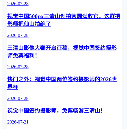
2026-07-28
元素材适配多
视觉智能创作
类应用场景 
平台veer ，搭
视觉中国500px三清山创拍营圆满收官，这群摄
开学季内容需
载自研生图模
求，我们为你
型，依托海量
影师把仙山拍绝了
一站配齐 创
高质量合规内
2026-07-28
意图片 01摄
容数据，打造 
影图片 摄影
可信、可控、
三清山影像大赛开启征稿，视觉中国签约摄影
镜头捕捉开学
可溯源 的一站
主题的鲜活瞬
师免票福利！
式智能创作平
间，画面质感
台。从海报生
2026-07-28
细腻。内容涵
成到细节精修
盖纪实人像、
全程打通：从 
快门之外：视觉中国两位签约摄影师的2026世
文具静物、趣
文生海报 、 
界杯
味创意场景，
正版字体一键
题材符合多元
更换 、 局部
2026-07-28
开学叙事方
细节精准修 ，
向。可作为推
到 文案随时灵
视觉中国签约摄影师，免票畅游三清山！
文主视觉、内
活编辑 、 背
文配图、专题
景风格随心变
2026-07-21
宣传海报，传
换 ——全流程